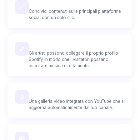
Condivisione sui social
🔗
Condividi contenuti sulle principali piattaforme
social con un solo clic.
Integrazione con Spotify
🎵
Gli artisti possono collegare il proprio profilo
Spotify in modo che i visitatori possano
ascoltare musica direttamente.
Video con una Galleria Integrata
🎬
Una galleria video integrata con YouTube che si
aggiorna automaticamente dal tuo canale.
E-commerce
🛍️