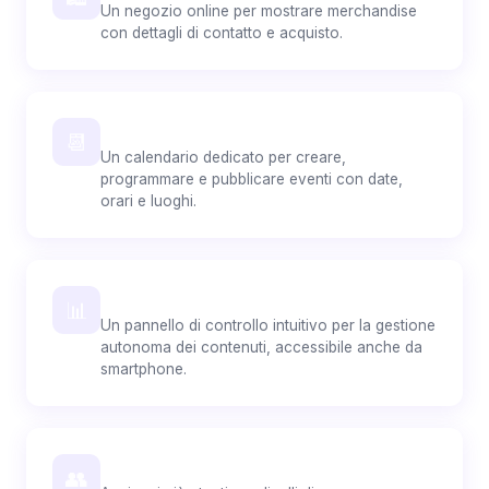
Un negozio online per mostrare merchandise
con dettagli di contatto e acquisto.
Pubblica i Tuoi Eventi
📆
Un calendario dedicato per creare,
programmare e pubblicare eventi con date,
orari e luoghi.
Dashboard personalizzata
📊
Un pannello di controllo intuitivo per la gestione
autonoma dei contenuti, accessibile anche da
smartphone.
Gestisci il Tuo Sito in Team
👥