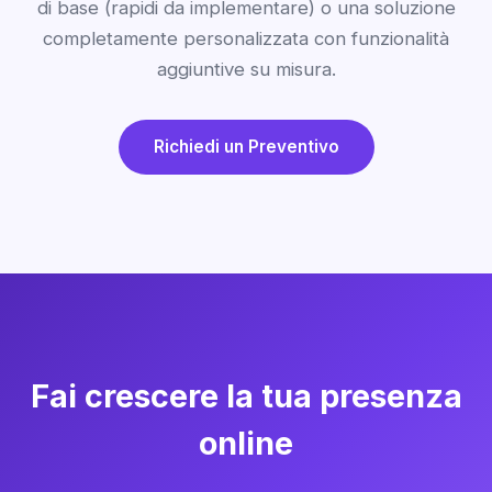
di base (rapidi da implementare) o una soluzione
completamente personalizzata con funzionalità
aggiuntive su misura.
Richiedi un Preventivo
Fai crescere la tua presenza
online