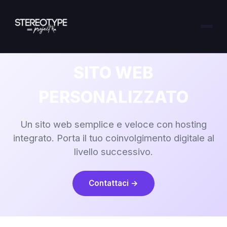
SITO WEB
PERSONALIZZATO
Un sito web semplice e veloce con hosting
integrato. Porta il tuo coinvolgimento digitale al
livello successivo.
Contattaci →